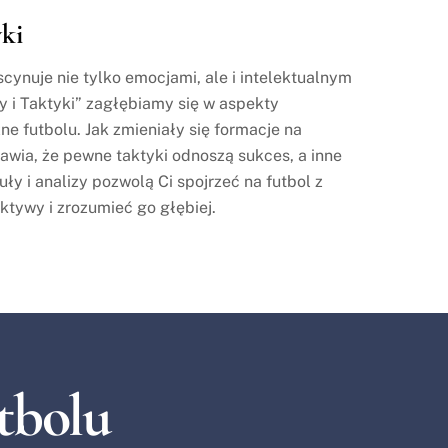
yki
ascynuje nie tylko emocjami, ale i intelektualnym
 i Taktyki” zagłębiamy się w aspekty
zne futbolu. Jak zmieniały się formacje na
rawia, że pewne taktyki odnoszą sukces, a inne
y i analizy pozwolą Ci spojrzeć na futbol z
ktywy i zrozumieć go głębiej.
tbolu