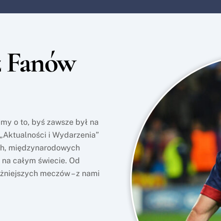
z Fanów
amy o to, byś zawsze był na
 „Aktualności i Wydarzenia”
ych, międzynarodowych
 na całym świecie. Od
ażniejszych meczów – z nami