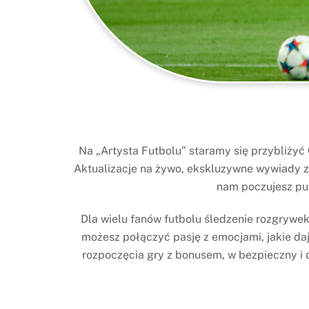
Na „Artysta Futbolu” staramy się przybliżyć 
Aktualizacje na żywo, ekskluzywne wywiady z p
nam poczujesz pul
Dla wielu fanów futbolu śledzenie rozgrywek t
możesz połączyć pasję z emocjami, jakie daj
rozpoczęcia gry z bonusem, w bezpieczny i o