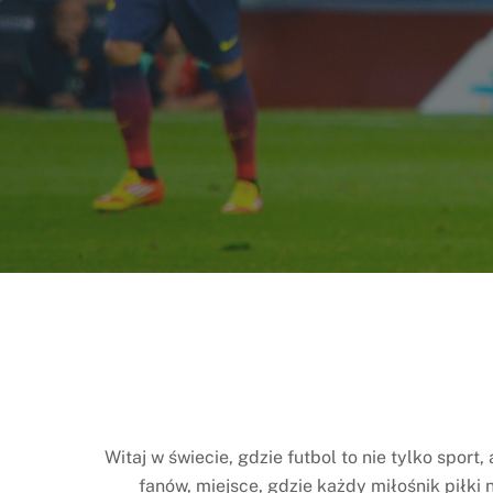
Witaj w świecie, gdzie futbol to nie tylko sport
fanów, miejsce, gdzie każdy miłośnik piłki