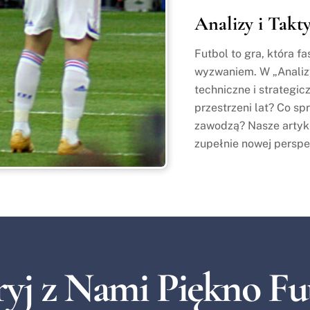
Analizy i Takt
Futbol to gra, która f
wyzwaniem. W „Analizy
techniczne i strategic
przestrzeni lat? Co sp
zawodzą? Nasze artykuł
zupełnie nowej perspe
yj z Nami Piękno Fu