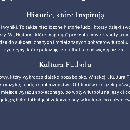
Historie, które Inspirują
 wyniki. To także niezliczone historie ludzi, którzy dzięki swo
czy. W „Historie, które Inspirują” prezentujemy artykuły o ni
dze do sukcesu znanych i mniej znanych bohaterów futbolu. P
życiorysy, które pokazują, że futbol to coś więcej niż gra.
Kultura Futbolu
owy, który wykracza daleko poza boisko. W sekcji „Kultura F
, muzykę, modę i społeczeństwo. Od filmów i książek poświ
 miejsce wyrazu społecznego, po wpływ futbolu na język i co
 jak głęboko futbol jest zakorzeniony w kulturze na całym św