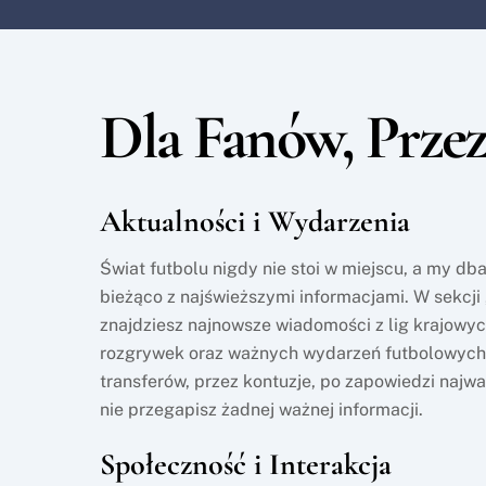
Dla Fanów, Prze
Aktualności i Wydarzenia
Świat futbolu nigdy nie stoi w miejscu, a my db
bieżąco z najświeższymi informacjami. W sekcji
znajdziesz najnowsze wiadomości z lig krajow
rozgrywek oraz ważnych wydarzeń futbolowych
transferów, przez kontuzje, po zapowiedzi najw
nie przegapisz żadnej ważnej informacji.
Społeczność i Interakcja