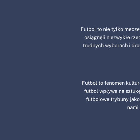
Futbol to nie tylko mecze i
osiągnęli niezwykłe rze
trudnych wyborach i dro
Futbol to fenomen kultur
futbol wpływa na sztukę
futbolowe trybuny jako
nami,