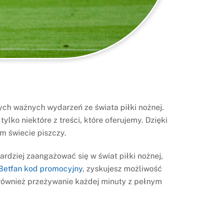
nych ważnych wydarzeń ze świata piłki nożnej.
lko niektóre z treści, które oferujemy. Dzięki
m świecie piszczy.
bardziej zaangażować się w świat piłki nożnej,
Betfan kod promocyjny
, zyskujesz możliwość
o również przeżywanie każdej minuty z pełnym