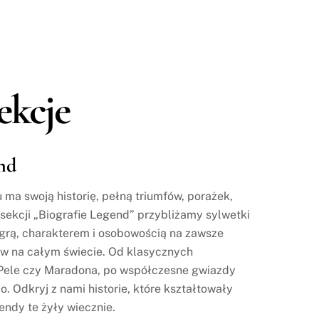
ekcje
nd
ma swoją historię, pełną triumfów, porażek,
sekcji „Biografie Legend” przybliżamy sylwetki
ą grą, charakterem i osobowością na zawsze
w na całym świecie. Od klasycznych
 Pele czy Maradona, po współczesne gwiazdy
. Odkryj z nami historie, które kształtowały
gendy te żyły wiecznie.