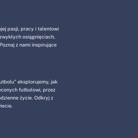
jej pasji, pracy i talentowi
ezwykłych osiągnięciach,
oznaj z nami inspirujące
utbolu” eksplorujemy, jak
ęconych futbolowi, przez
dzienne życie. Odkryj z
iecie.