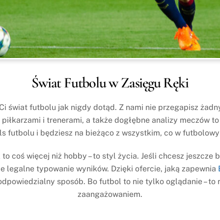
Świat Futbolu w Zasięgu Ręki
Ci świat futbolu jak nigdy dotąd. Z nami nie przegapisz żad
iłkarzami i trenerami, a także dogłębne analizy meczów to ty
s futbolu i będziesz na bieżąco z wszystkim, co w futbolowy
o coś więcej niż hobby – to styl życia. Jeśli chcesz jeszcze 
e legalne typowanie wyników. Dzięki ofercie, jaką zapewnia
dpowiedzialny sposób. Bo futbol to nie tylko oglądanie – t
zaangażowaniem.