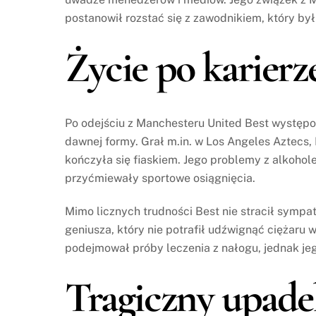
postanowił rozstać się z zawodnikiem, który był
Życie po karierz
Po odejściu z Manchesteru United Best występo
dawnej formy. Grał m.in. w Los Angeles Aztecs,
kończyła się fiaskiem. Jego problemy z alkohol
przyćmiewały sportowe osiągnięcia.
Mimo licznych trudności Best nie stracił sympati
geniusza, który nie potrafił udźwignąć ciężaru w
podejmował próby leczenia z nałogu, jednak jeg
Tragiczny upade