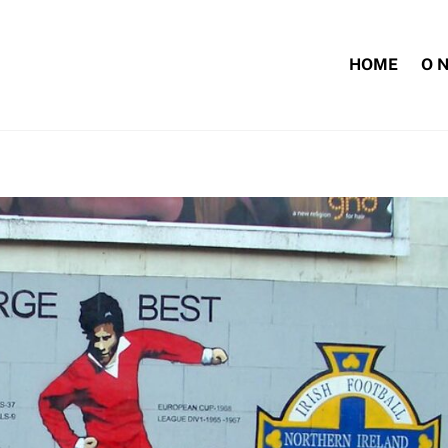
HOME
O 