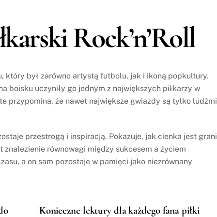
łkarski Rock’n’Roll
 który był zarówno artystą futbolu, jak i ikoną popkultury.
na boisku uczyniły go jednym z największych piłkarzy w
iste przypomina, że nawet największe gwiazdy są tylko ludźmi
ostaje przestrogą i inspiracją. Pokazuje, jak cienka jest gran
st znalezienie równowagi między sukcesem a życiem
czasu, a on sam pozostaje w pamięci jako niezrównany
ldo
Konieczne lektury dla każdego fana piłki