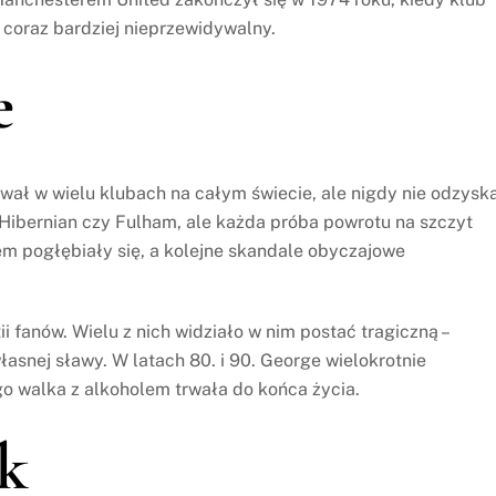
 coraz bardziej nieprzewidywalny.
e
wał w wielu klubach na całym świecie, ale nigdy nie odzysk
 Hibernian czy Fulham, ale każda próba powrotu na szczyt
em pogłębiały się, a kolejne skandale obyczajowe
i fanów. Wielu z nich widziało w nim postać tragiczną –
łasnej sławy. W latach 80. i 90. George wielokrotnie
o walka z alkoholem trwała do końca życia.
k