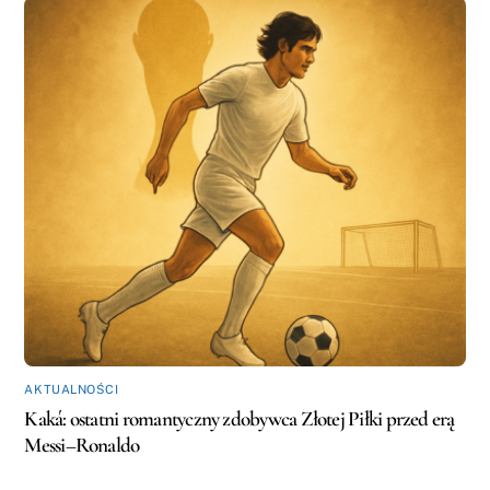
AKTUALNOŚCI
Kaká: ostatni romantyczny zdobywca Złotej Piłki przed erą
Messi–Ronaldo