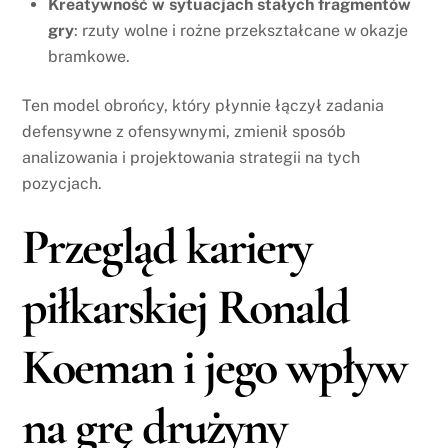
Kreatywność w sytuacjach stałych fragmentów
gry
: rzuty wolne i rożne przekształcane w okazje
bramkowe.
Ten model obrońcy, który płynnie łączył zadania
defensywne z ofensywnymi, zmienił sposób
analizowania i projektowania strategii na tych
pozycjach.
Przegląd kariery
piłkarskiej Ronald
Koeman i jego wpływ
na grę drużyny