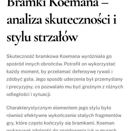
Bramki Koemana –
analiza skuteczności i
stylu strzałów
Skuteczność bramkowa Koemana wyróżniała go
spośród innych obrońców. Potrafił on wykorzystać
każdy moment, by przełamać defensywę rywali i
zdobyć gola. Jego sposób uderzenia był przemyślany
i precyzyjny, co pozwalało mu być groźnym z różnych
odległości i sytuacji.
Charakterystycznym elementem jego stylu było
również efektywne wykończenie stałych fragmentów
gry, które często kończyły się bramkami. Koeman
wykazywał zdolność do znajdowania luk w murach