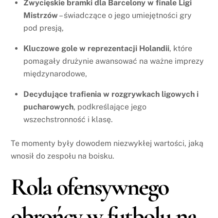
Zwycięskie bramki dla Barcelony w finale Ligi
Mistrzów
– świadczące o jego umiejętności gry
pod presją,
Kluczowe gole w reprezentacji Holandii
, które
pomagały drużynie awansować na ważne imprezy
międzynarodowe,
Decydujące trafienia w rozgrywkach ligowych i
pucharowych
, podkreślające jego
wszechstronność i klasę.
Te momenty były dowodem niezwykłej wartości, jaką
wnosił do zespołu na boisku.
Rola ofensywnego
obrońcy w futbolu na