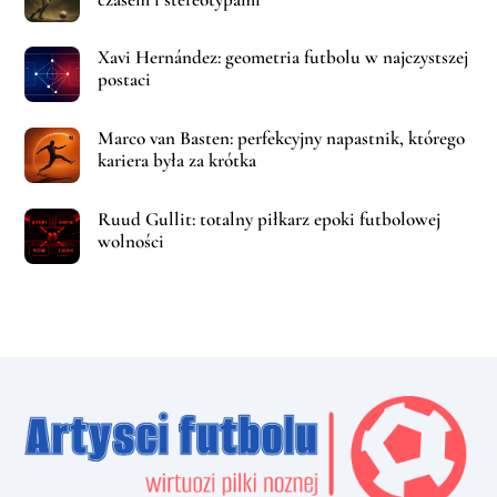
Xavi Hernández: geometria futbolu w najczystszej
postaci
Marco van Basten: perfekcyjny napastnik, którego
kariera była za krótka
Ruud Gullit: totalny piłkarz epoki futbolowej
wolności