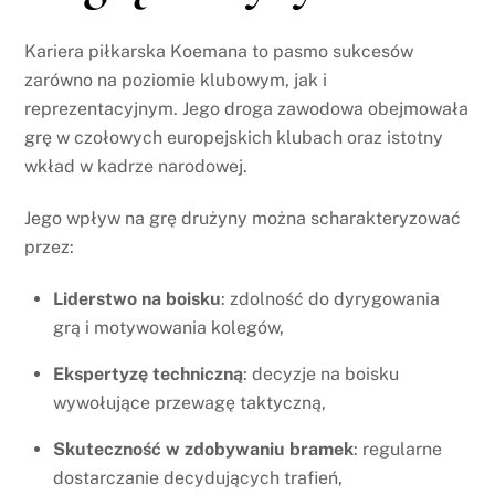
Kariera piłkarska Koemana to pasmo sukcesów
zarówno na poziomie klubowym, jak i
reprezentacyjnym. Jego droga zawodowa obejmowała
grę w czołowych europejskich klubach oraz istotny
wkład w kadrze narodowej.
Jego wpływ na grę drużyny można scharakteryzować
przez:
Liderstwo na boisku
: zdolność do dyrygowania
grą i motywowania kolegów,
Ekspertyzę techniczną
: decyzje na boisku
wywołujące przewagę taktyczną,
Skuteczność w zdobywaniu bramek
: regularne
dostarczanie decydujących trafień,