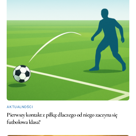
AKTUALNOŚCI
Pierwszy kontakt z piłką: dlaczego od niego zaczyna się
futbolowa klasa?