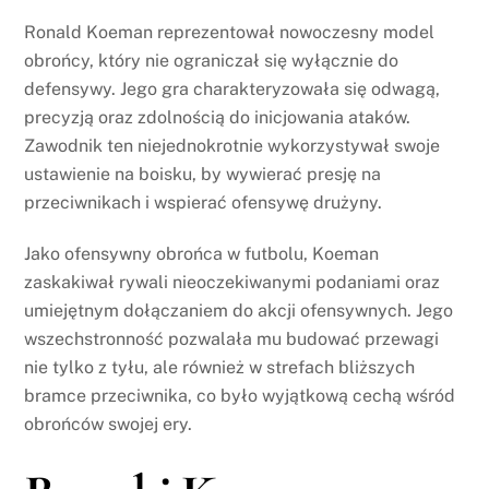
Ronald Koeman reprezentował nowoczesny model
obrońcy, który nie ograniczał się wyłącznie do
defensywy. Jego gra charakteryzowała się odwagą,
precyzją oraz zdolnością do inicjowania ataków.
Zawodnik ten niejednokrotnie wykorzystywał swoje
ustawienie na boisku, by wywierać presję na
przeciwnikach i wspierać ofensywę drużyny.
Jako ofensywny obrońca w futbolu, Koeman
zaskakiwał rywali nieoczekiwanymi podaniami oraz
umiejętnym dołączaniem do akcji ofensywnych. Jego
wszechstronność pozwalała mu budować przewagi
nie tylko z tyłu, ale również w strefach bliższych
bramce przeciwnika, co było wyjątkową cechą wśród
obrońców swojej ery.